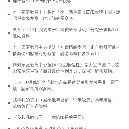
埔墘國小114學年升學輔導快報
本市家庭教育中心製作「小一新生家長EYE你唷！圖卡說
明與宣導文案」供老師家長參考
教育部《我和我的孩子》親職教育系列手冊電子書與影片
連結資料
本市家庭教育中心提供「社會情緒學習」正向教養策略~
情商便利貼家有好心情，請老師家長多加運用
轉知家庭教育中心製作~防治數位性別暴力宣導圖卡，鼓
勵家長陪伴孩子面對數位性別暴力，提供理解與幫助。
113年10月修訂之「新北市家長教育參與參考手冊」電子
檔，請家長踴躍參閱。
我和我的孩子（國小低年級篇、中年級篇、高年級篇）」
親職教育宣導簡報
《我和我的孩子：一本給家長的手冊》
《動物保護教育-同伴動物》之教材教案