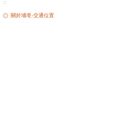
:::
關於埔墘-交通位置