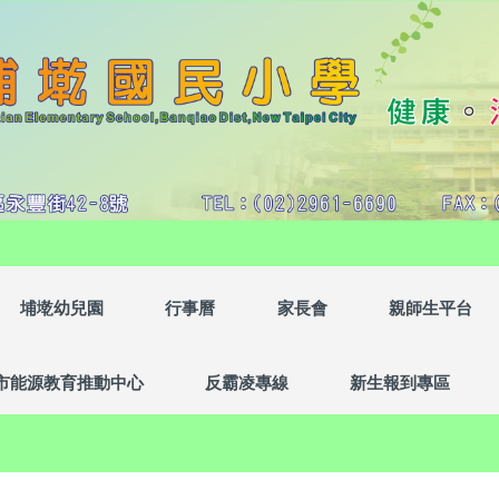
埔墘幼兒園
行事曆
家長會
親師生平台
市能源教育推動中心
反霸凌專線
新生報到專區