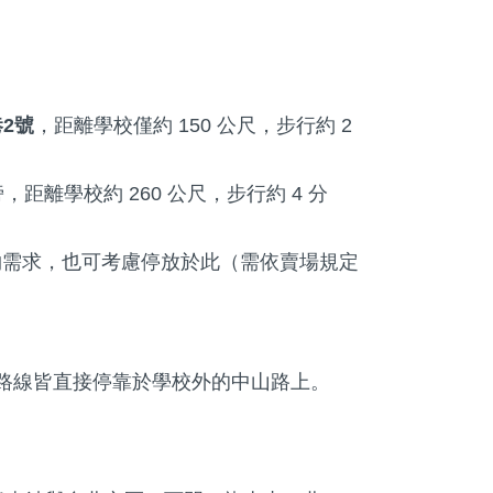
巷2號
，距離學校僅約 150 公尺，步行約 2
旁，距離學校約 260 公尺，步行約 4 分
物需求，也可考慮停放於此（需依賣場規定
路線皆直接停靠於學校外的中山路上。