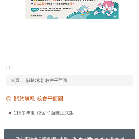
學校平面圖
行政分機
交通位置
校歌
門禁管理辦法
:::
反霸凌專線
首頁
關於埔墘-校舍平面圖
關於埔墘-校舍平面圖
115學年度-校舍平面圖正式版
:::
新北市板橋區埔墘國民小學 Puqian Elementary School,