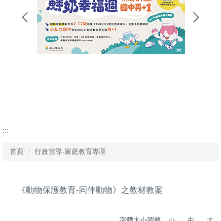
:::
首頁
行政宣導-家庭教育專區
《動物保護教育-同伴動物》之教材教案
字體大小調整
小
中
大