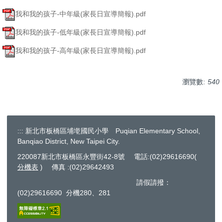
我和我的孩子-中年級(家長日宣導簡報).pdf
我和我的孩子-低年級(家長日宣導簡報).pdf
我和我的孩子-高年級(家長日宣導簡報).pdf
瀏覽數:
540
:::
新北市板橋區埔墘國民小學 Puqian Elementary School,
Banqiao District, New Taipei City.
220087新北市板橋區永豐街42-8號 電話:(02)29616690(
分機表
) 傳真 :(02)29642493
請假請撥：
(02)29616690 分機280、281