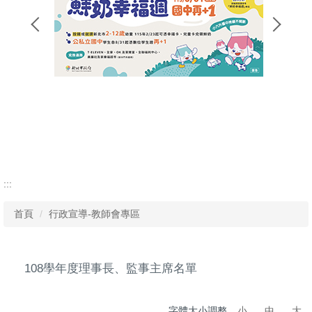
:::
首頁
行政宣導-教師會專區
108學年度理事長、監事主席名單
字體大小調整
小
中
大