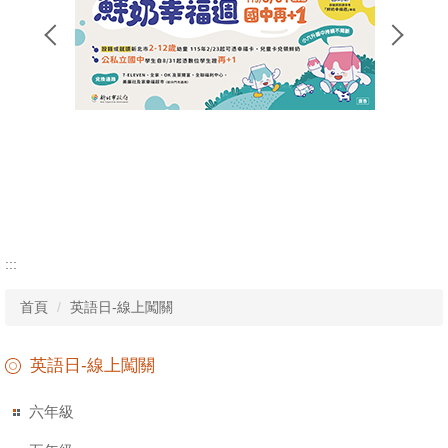
:::
首頁
英語日-線上闖關
英語日-線上闖關
六年級